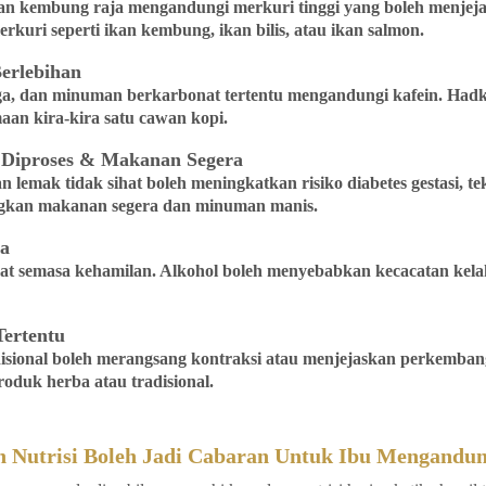
ikan kembung raja mengandungi merkuri tinggi yang boleh menje
erkuri seperti ikan kembung, ikan bilis, atau ikan salmon.
erlebihan
ga, dan minuman berkarbonat tertentu mengandungi kafein. Hadk
aan kira-kira satu cawan kopi.
 Diproses & Makanan Segera
n lemak tidak sihat boleh meningkatkan risiko diabetes gestasi, 
ngkan makanan segera dan minuman manis.
a
mat semasa kehamilan. Alkohol boleh menyebabkan kecacatan ke
Tertentu
disional boleh merangsang kontraksi atau menjejaskan perkemban
oduk herba atau tradisional.
Nutrisi Boleh Jadi Cabaran Untuk Ibu Mengandu