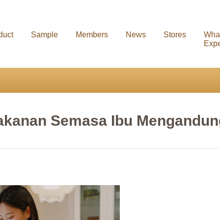
duct
Sample
Members
News
Stores
Wha
Expe
akanan Semasa Ibu Mengandun