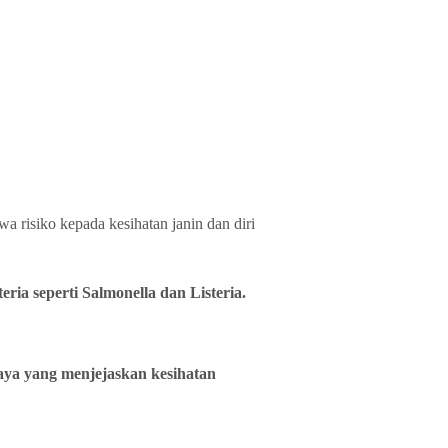
 risiko kepada kesihatan janin dan diri
ia seperti Salmonella dan Listeria.
aya yang menjejaskan kesihatan