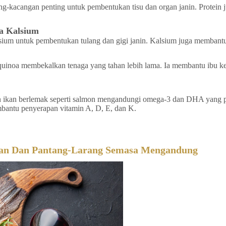
cang-kacangan penting untuk pembentukan tisu dan organ janin. Prote
a Kalsium
sium untuk pembentukan tulang dan gigi janin. Kalsium juga membant
dan quinoa membekalkan tenaga yang tahan lebih lama. Ia membantu ibu 
dan ikan berlemak seperti salmon mengandungi omega-3 dan DHA yang 
embantu penyerapan vitamin A, D, E, dan K.
kan Dan Pantang-Larang Semasa Mengandung