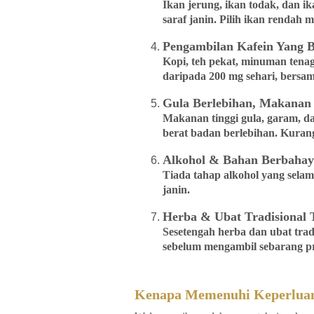
Ikan jerung, ikan todak, dan 
saraf janin. Pilih ikan rendah m
Pengambilan Kafein Yang B
Kopi, teh pekat, minuman tena
daripada 200 mg sehari, bersam
Gula Berlebihan, Makanan
Makanan tinggi gula, garam, da
berat badan berlebihan. Kura
Alkohol & Bahan Berbahay
Tiada tahap alkohol yang sela
janin.
Herba & Ubat Tradisional 
Sesetengah herba dan ubat tra
sebelum mengambil sebarang pr
Kenapa Memenuhi Keperluan 