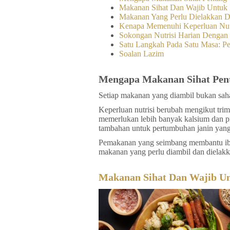
Makanan Sihat Dan Wajib Untuk
Makanan Yang Perlu Dielakkan 
Kenapa Memenuhi Keperluan Nutr
Sokongan Nutrisi Harian Deng
Satu Langkah Pada Satu Masa: P
Soalan Lazim
Mengapa Makanan Sihat Pen
Setiap makanan yang diambil bukan sah
Keperluan nutrisi berubah mengikut trime
memerlukan lebih banyak kalsium dan pr
tambahan untuk pertumbuhan janin yang
Pemakanan yang seimbang membantu ibu
makanan yang perlu diambil dan dielakk
Makanan Sihat Dan Wajib U