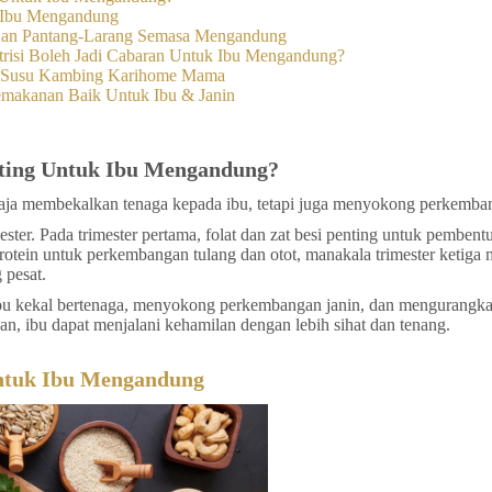
 Ibu Mengandung
Dan Pantang-Larang Semasa Mengandung
isi Boleh Jadi Cabaran Untuk Ibu Mengandung?
an Susu Kambing Karihome Mama
emakanan Baik Untuk Ibu & Janin
ting Untuk Ibu Mengandung?
aja membekalkan tenaga kepada ibu, tetapi juga menyokong perkemba
ster. Pada trimester pertama, folat dan zat besi penting untuk pembent
otein untuk perkembangan tulang dan otot, manakala trimester ketiga
 pesat.
 kekal bertenaga, menyokong perkembangan janin, dan mengurangka
an, ibu dapat menjalani kehamilan dengan lebih sihat dan tenang.
ntuk Ibu Mengandung