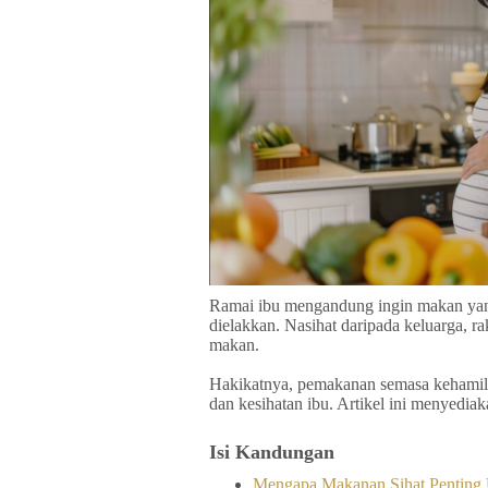
Ramai ibu mengandung ingin makan yang 
dielakkan. Nasihat daripada keluarga, r
makan.
Hakikatnya, pemakanan semasa kehamila
dan kesihatan ibu. Artikel ini menyedi
Isi Kandungan
Mengapa Makanan Sihat Penting