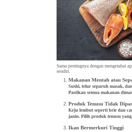
Sama pentingnya dengan mengetahui apa 
sendiri.
Makanan Mentah atau Sep
Sushi, telur separuh masak, da
Pastikan semua makanan dima
Produk Tenusu Tidak Dipas
Keju lembut seperti brie dan 
janin. Pilih produk tenusu yang 
Ikan Bermerkuri Tinggi