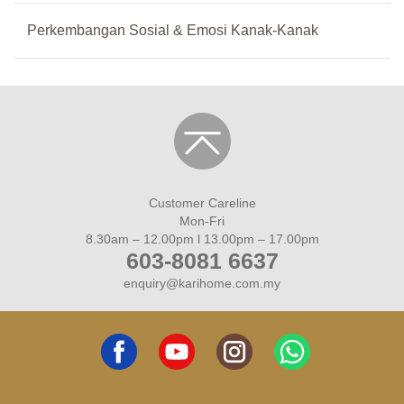
Perkembangan Sosial & Emosi Kanak-Kanak
Customer Careline
Mon-Fri
8.30am – 12.00pm l 13.00pm – 17.00pm
603-8081 6637
enquiry@karihome.com.my